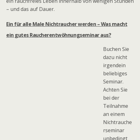
ein rauchfreies Leben innerhalb von wenigen Stunden
– und das auf Dauer.
Ein für alle Male Nichtraucher werden – Was macht
ein gutes Raucherentwöhnungseminar aus?
Buchen Sie
dazu nicht
irgendein
beliebiges
Seminar.
Achten Sie
bei der
Teilnahme
an einem
Nichtrauche
rseminar
unbedingt