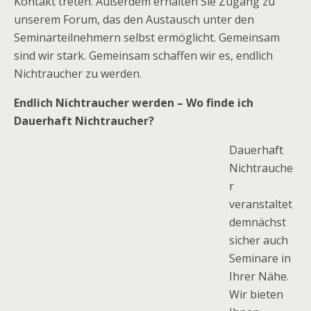
Kontakt treten. Außerdem erhalten Sie Zugang zu
unserem Forum, das den Austausch unter den
Seminarteilnehmern selbst ermöglicht. Gemeinsam
sind wir stark. Gemeinsam schaffen wir es, endlich
Nichtraucher zu werden.
Endlich Nichtraucher werden – Wo finde ich
Dauerhaft Nichtraucher?
Dauerhaft
Nichtrauche
r
veranstaltet
demnächst
sicher auch
Seminare in
Ihrer Nähe.
Wir bieten