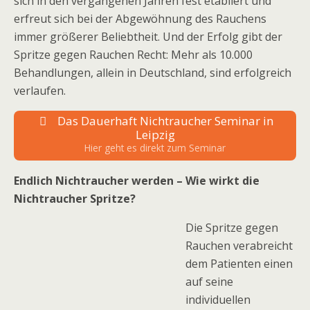
sich in den vergangenen Jahren fest etabliert und
erfreut sich bei der Abgewöhnung des Rauchens
immer größerer Beliebtheit. Und der Erfolg gibt der
Spritze gegen Rauchen Recht: Mehr als 10.000
Behandlungen, allein in Deutschland, sind erfolgreich
verlaufen.
Das Dauerhaft Nichtraucher Seminar in
Leipzig
Hier geht es direkt zum Seminar
Endlich Nichtraucher werden – Wie wirkt die
Nichtraucher Spritze?
Die Spritze gegen
Rauchen verabreicht
dem Patienten einen
auf seine
individuellen